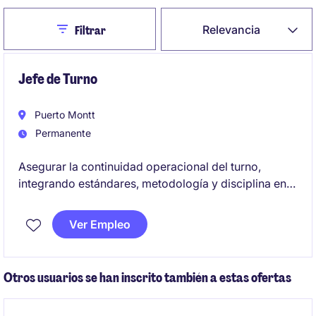
Close
Relevancia
Filtrar
Jefe de Turno
Puerto Montt
Permanente
Asegurar la continuidad operacional del turno,
integrando estándares, metodología y disciplina en
la ejecución diaria. Impulsar la mejora continua en
terreno, identificando brechas y fortaleciendo
Ver Empleo
prácticas operativas en equipos..
Otros usuarios se han inscrito también a estas ofertas