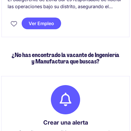
las operaciones bajo su distrito, asegurando el
cumplimiento de objetivos estratégicos y operativos.
Se busca un perfil con experiencia en minería
Ver Empleo
subterránea.
¿No has encontrado la vacante de Ingeniería
y Manufactura que buscas?
Crear una alerta