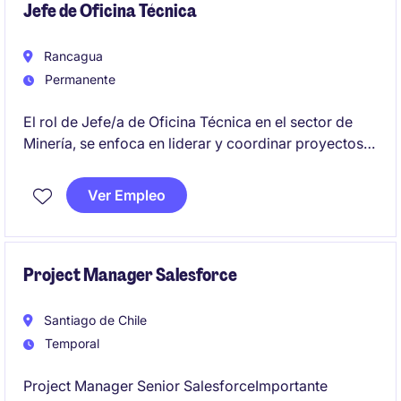
Jefe de Oficina Técnica
Rancagua
Permanente
El rol de Jefe/a de Oficina Técnica en el sector de
Minería, se enfoca en liderar y coordinar proyectos
técnicos, asegurando el cumplimiento de los
estándares de calidad y seguridad. Es una posición
Ver Empleo
estratégica para garantizar la correcta ejecución de
las operaciones
Project Manager Salesforce
Santiago de Chile
Temporal
Project Manager Senior SalesforceImportante