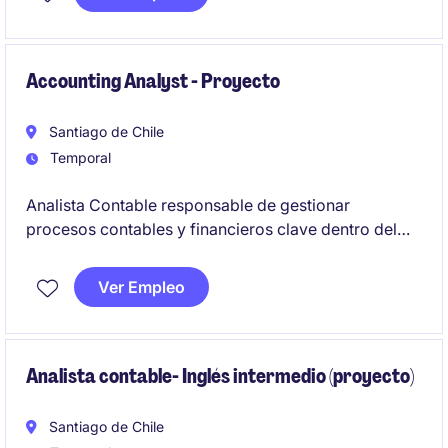
Abastecimiento especialista en Gestión de categoría.
Accounting Analyst - Proyecto
Santiago de Chile
Temporal
Analista Contable responsable de gestionar
procesos contables y financieros clave dentro del
sector de energía y recursos naturales. Se busca un
perfil orientado al detalle, con capacidad de análisis
Ver Empleo
y enfoque en la precisión de los reportes financieros.
Analista contable- Inglés intermedio (proyecto)
Santiago de Chile