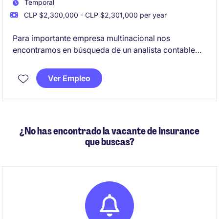
Temporal
CLP $2,300,000 - CLP $2,301,000 per year
Para importante empresa multinacional nos
encontramos en búsqueda de un analista contable
para desempeñarse en un proyecto de 6 meses con
posibilidad de extensión
Ver Empleo
¿No has encontrado la vacante de Insurance
que buscas?