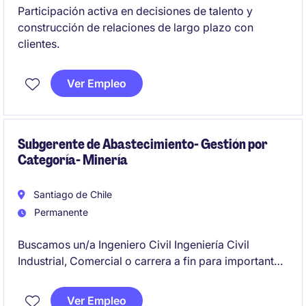
Participación activa en decisiones de talento y
construcción de relaciones de largo plazo con
clientes.
Ver Empleo
Subgerente de Abastecimiento- Gestión por
Categoría- Minería
Santiago de Chile
Permanente
Buscamos un/a Ingeniero Civil Ingeniería Civil
Industrial, Comercial o carrera a fin para importante
compañía proveedor de minería que esté
dispuesto(a) a enfrentar el desafío ser Subgerente de
Ver Empleo