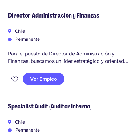
Director Administración y Finanzas
Chile
Permanente
Para el puesto de Director de Administración y
Finanzas, buscamos un líder estratégico y orientado
al negocio, con un fuerte sentido financiero y
capacidad para influir en decisiones y promover la
Ver Empleo
excelencia operacional.
Specialist Audit (Auditor Interno)
Chile
Permanente