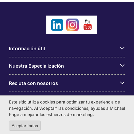
Información útil
Nuestra Especialización
Recluta con nosotros
Sobre Michael Page
Este sitio utiliza cookies para optimizar tu experiencia de
navegación. Al 'Aceptar' las condiciones, ayudas a Michael
Page a mejorar los esfuerzos de marketing.
Aceptar todas
Withdraw consent
Michael Page es una marca perteneciente a Michael Page