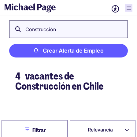
Construcción
Crear Alerta de Empleo
4
vacantes de
Construcción en Chile
Crear Alerta de Empleo
Close
Relevancia
Filtrar