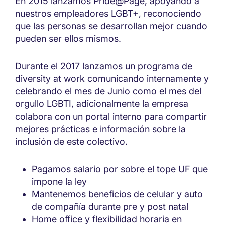
En 2015 lanzamos Pride@Page, apoyando a
nuestros empleadores LGBT+, reconociendo
que las personas se desarrollan mejor cuando
pueden ser ellos mismos.
Durante el 2017 lanzamos un programa de
diversity at work comunicando internamente y
celebrando el mes de Junio como el mes del
orgullo LGBTI, adicionalmente la empresa
colabora con un portal interno para compartir
mejores prácticas e información sobre la
inclusión de este colectivo.
Pagamos salario por sobre el tope UF que
impone la ley
Mantenemos beneficios de celular y auto
de compañía durante pre y post natal
Home office y flexibilidad horaria en