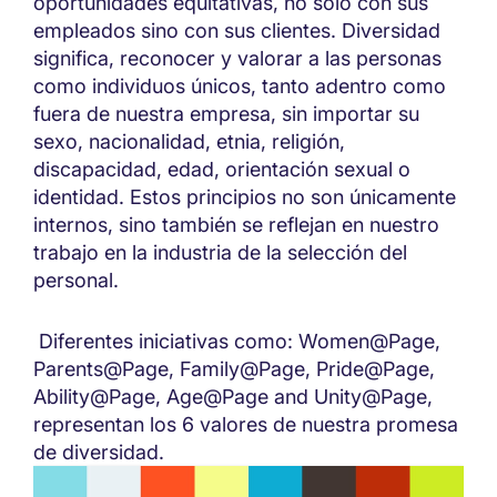
oportunidades equitativas, no solo con sus
empleados sino con sus clientes. Diversidad
significa, reconocer y valorar a las personas
como individuos únicos, tanto adentro como
fuera de nuestra empresa, sin importar su
sexo, nacionalidad, etnia, religión,
discapacidad, edad, orientación sexual o
identidad. Estos principios no son únicamente
internos, sino también se reflejan en nuestro
trabajo en la industria de la selección del
personal.
Diferentes iniciativas como: Women@Page,
Parents@Page, Family@Page, Pride@Page,
Ability@Page, Age@Page and Unity@Page,
representan los 6 valores de nuestra promesa
de diversidad.