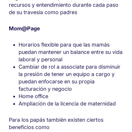
recursos y entendimiento durante cada paso
de su travesía como padres
Mom@Page
Horarios flexible para que las mamás
puedan mantener un balance entre su vida
laboral y personal
Cambiar de rol a associate para disminuir
la presión de tener un equipo a cargo y
puedan enfocarse en su propia
facturación y negocio
Home office
Ampliación de la licencia de maternidad
Para los papás también existen ciertos
beneficios como