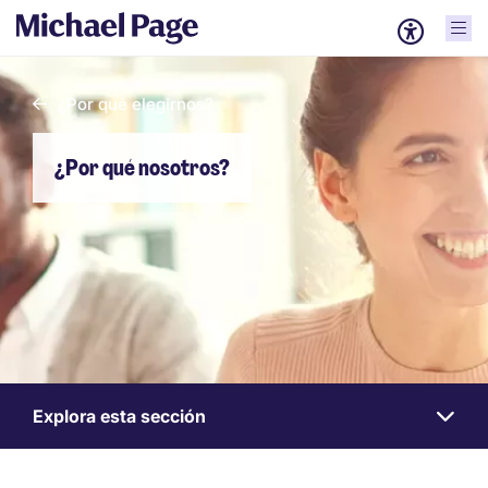
¿Por qué elegirnos?
¿Por qué nosotros?
Explora esta sección
Work
for
us