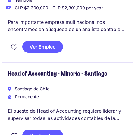
CLP $2,300,000 - CLP $2,301,000 per year
Para importante empresa multinacional nos
encontramos en búsqueda de un analista contable
para desempeñarse en un proyecto de 6 meses con
posibilidad de extensión
Ver Empleo
Head of Accounting - Minería - Santiago
Santiago de Chile
Permanente
El puesto de Head of Accounting requiere liderar y
supervisar todas las actividades contables de la
empresa en la industria de Minería con base en
Santiago, Con vajes periódicos a faena.