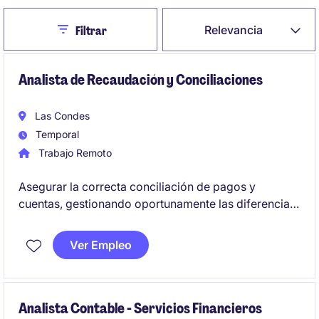
Close
Relevancia
Filtrar
Analista de Recaudación y Conciliaciones
Las Condes
Temporal
Trabajo Remoto
Asegurar la correcta conciliación de pagos y
cuentas, gestionando oportunamente las diferencias
detectadas, reclamos asociados y análisis de
información financiera operativa, contribuyendo a la
Ver Empleo
continuidad y eficiencia de los procesos de
recaudación de la compañía.
Analista Contable - Servicios Financieros