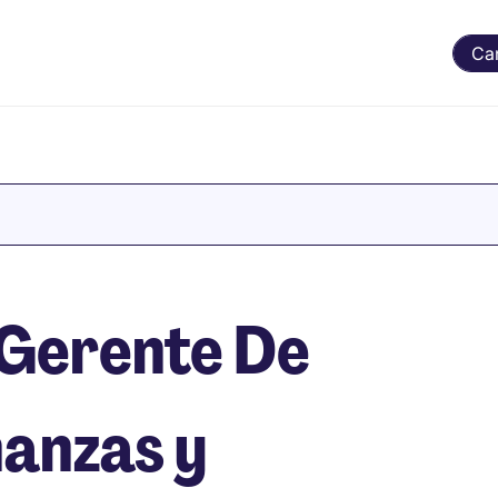
Ca
 Gerente De
nanzas y