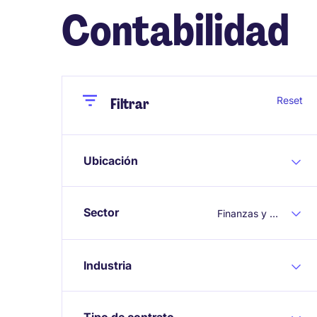
Contabilidad
Close
Close
Reset
Filtrar
Ubicación
Sector
Finanzas y Contabilidad
Industria
Tipo de contrato