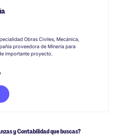
ía
specialidad Obras Civiles, Mecánica,
ompañía proveedora de Minería para
 de importante proyecto.
a
anzas y Contabilidad que buscas?