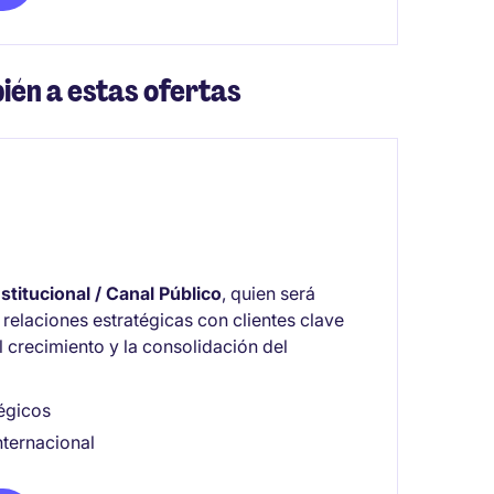
ién a estas ofertas
titucional / Canal Público
, quien será
 relaciones estratégicas con clientes clave
l crecimiento y la consolidación del
tégicos
ternacional