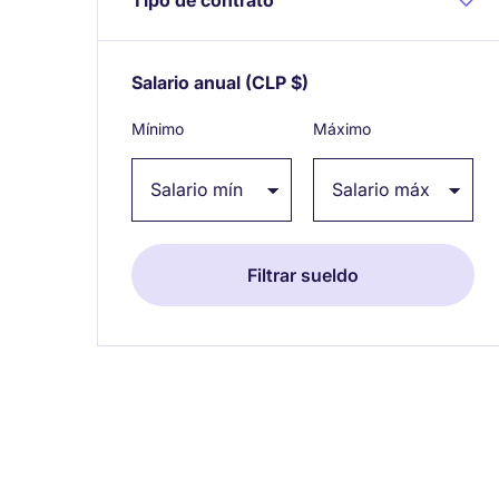
Salario anual
(CLP $)
Expand / collapse
Mínimo
Máximo