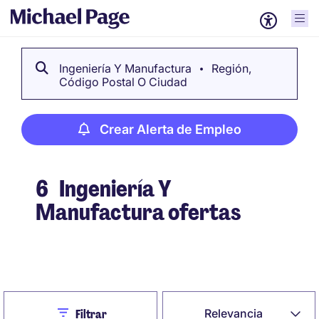
Ingeniería Y Manufactura
Región,
Código Postal O Ciudad
Crear Alerta de Empleo
6
Ingeniería Y
Manufactura ofertas
Crear Alerta de Empleo
Close
Relevancia
Filtrar