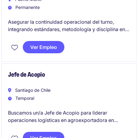
Permanente
Asegurar la continuidad operacional del turno,
integrando estándares, metodología y disciplina en
la ejecución diaria. Impulsar la mejora continua en
terreno, identificando brechas y fortaleciendo
Ver Empleo
prácticas operativas en equipos..
Jefe de Acopio
Santiago de Chile
Temporal
Buscamos un/a Jefe de Acopio para liderar
operaciones logísticas en agroexportadora en
apertura de operación. Será el responsable de
diseñar, estructurar y liderar el proceso integral de