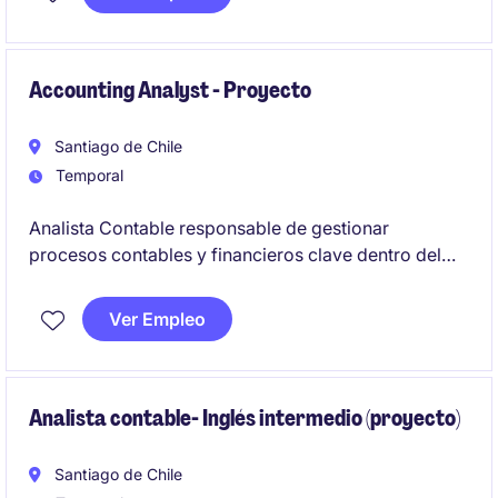
Abastecimiento especialista en Gestión de categoría.
Accounting Analyst - Proyecto
Santiago de Chile
Temporal
Analista Contable responsable de gestionar
procesos contables y financieros clave dentro del
sector de energía y recursos naturales. Se busca un
perfil orientado al detalle, con capacidad de análisis
Ver Empleo
y enfoque en la precisión de los reportes financieros.
Analista contable- Inglés intermedio (proyecto)
Santiago de Chile