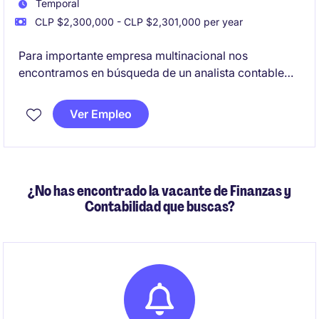
Temporal
CLP $2,300,000 - CLP $2,301,000 per year
Para importante empresa multinacional nos
encontramos en búsqueda de un analista contable
para desempeñarse en un proyecto de 6 meses con
posibilidad de extensión
Ver Empleo
¿No has encontrado la vacante de Finanzas y
Contabilidad que buscas?