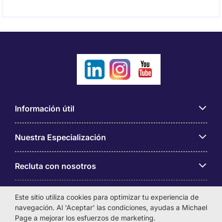
Información útil
Nuestra Especialización
Recluta con nosotros
Sobre Michael Page
Este sitio utiliza cookies para optimizar tu experiencia de
navegación. Al 'Aceptar' las condiciones, ayudas a Michael
Page a mejorar los esfuerzos de marketing.