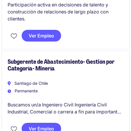
Participación activa en decisiones de talento y
construcción de relaciones de largo plazo con
clientes.
Ver Empleo
Subgerente de Abastecimiento- Gestión por
Categoría- Minería
Santiago de Chile
Permanente
Buscamos un/a Ingeniero Civil Ingeniería Civil
Industrial, Comercial o carrera a fin para importante
compañía proveedor de minería que esté
dispuesto(a) a enfrentar el desafío ser Subgerente de
Ver Empleo