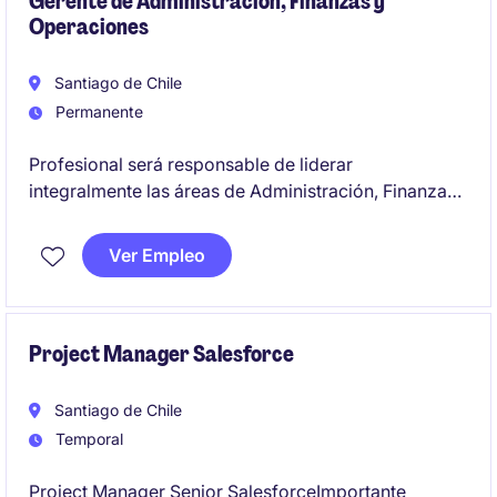
Gerente de Administración, Finanzas y
Operaciones
Santiago de Chile
Permanente
Profesional será responsable de liderar
integralmente las áreas de Administración, Finanzas,
Contabilidad, Tesorería, Control de Gestión,
Cobranza, Gestión de Inventarios, Operaciones,
Ver Empleo
Logística y procesos administrativos de las distintas
empresas del grupo
Project Manager Salesforce
Santiago de Chile
Temporal
Project Manager Senior SalesforceImportante