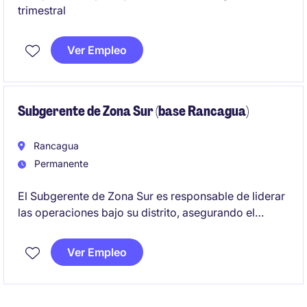
trimestral
Ver Empleo
Subgerente de Zona Sur (base Rancagua)
Rancagua
Permanente
El Subgerente de Zona Sur es responsable de liderar
las operaciones bajo su distrito, asegurando el
cumplimiento de objetivos estratégicos y operativos.
Se busca un perfil con experiencia en minería
Ver Empleo
subterránea.