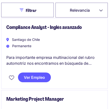
Close
Relevancia
Filtrar
Compliance Analyst - Inglés avanzado
Santiago de Chile
Permanente
Para importante empresa multinacional del rubro
automotriz nos encontramos en búsqueda de
Compliance Analyst con manejo de inglés avanzado
Ver Empleo
Marketing Project Manager