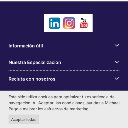
Información útil
Nuestra Especialización
Recluta con nosotros
Sobre Michael Page
Este sitio utiliza cookies para optimizar tu experiencia de
navegación. Al 'Aceptar' las condiciones, ayudas a Michael
Page a mejorar los esfuerzos de marketing.
Aceptar todas
Withdraw consent
Michael Page es una marca perteneciente a Michael Page