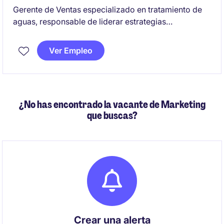
Gerente de Ventas especializado en tratamiento de
aguas, responsable de liderar estrategias
comerciales y alcanzar objetivos de ventas en el
sector minero e industrial. Se busca un perfil con
Ver Empleo
enfoque en el desarrollo de soluciones, experiencia
integrando y capacidad para liderar equipos
comerciales de alto rendimiento.
¿No has encontrado la vacante de Marketing
que buscas?
Crear una alerta