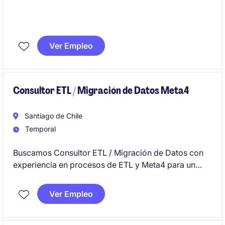
Ver Empleo
Consultor ETL / Migración de Datos Meta4
Santiago de Chile
Temporal
Buscamos Consultor ETL / Migración de Datos con
experiencia en procesos de ETL y Meta4 para un
proyecto de 3 meses con posibilidades de extensión.
El candidato ideal demostrará un profundo
Ver Empleo
conocimiento en la extracción, transformación y
carga de datos, asegurando la integridad y calidad