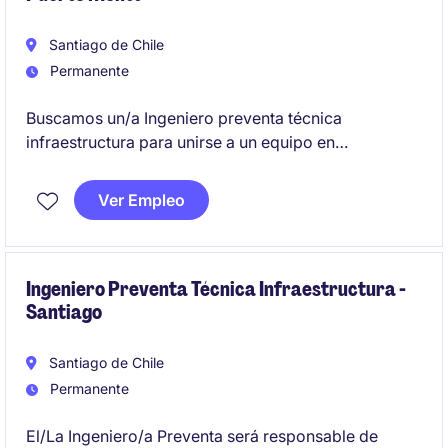
Santiago de Chile
Permanente
Buscamos un/a Ingeniero preventa técnica
infraestructura para unirse a un equipo en
crecimiento dentro del sector de Tecnología y
Telecomunicaciones. Este rol, basado en Puerto
Ver Empleo
Montt.
Ingeniero Preventa Técnica Infraestructura -
Santiago
Santiago de Chile
Permanente
El/La Ingeniero/a Preventa será responsable de