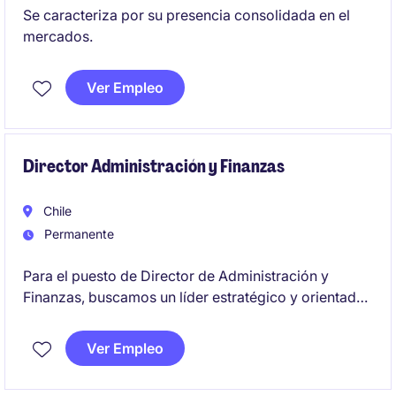
Se caracteriza por su presencia consolidada en el
mercados.
Ver Empleo
Director Administración y Finanzas
Chile
Permanente
Para el puesto de Director de Administración y
Finanzas, buscamos un líder estratégico y orientado
al negocio, con un fuerte sentido financiero y
capacidad para influir en decisiones y promover la
Ver Empleo
excelencia operacional.