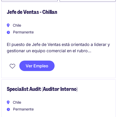
Jefe de Ventas - Chillan
Chile
Permanente
El puesto de Jefe de Ventas está orientado a liderar y
gestionar un equipo comercial en el rubro
automotriz. Se busca asegurar el cumplimiento de
los objetivos de ventas y fortalecer la relación con
Ver Empleo
los clientes en la región de Los Ángeles
Specialist Audit (Auditor Interno)
Chile
Permanente