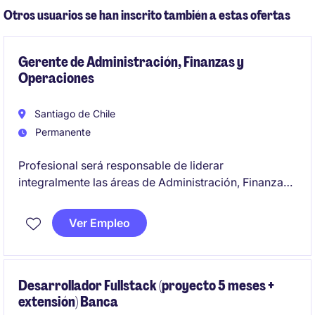
Otros usuarios se han inscrito también a estas ofertas
Gerente de Administración, Finanzas y
Operaciones
Santiago de Chile
Permanente
Profesional será responsable de liderar
integralmente las áreas de Administración, Finanzas,
Contabilidad, Tesorería, Control de Gestión,
Cobranza, Gestión de Inventarios, Operaciones,
Ver Empleo
Logística y procesos administrativos de las distintas
empresas del grupo
Desarrollador Fullstack (proyecto 5 meses +
extensión) Banca