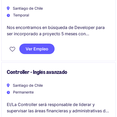
Santiago de Chile
Temporal
Nos encontramos en búsqueda de Developer para
ser incorporado a proyecto 5 meses con
posibilidades de extensión junto a cliente socio líder
en la Banca.
Ver Empleo
Controller - Inglés avanzado
Santiago de Chile
Permanente
El/La Controller será responsable de liderar y
supervisar las áreas financieras y administrativas de