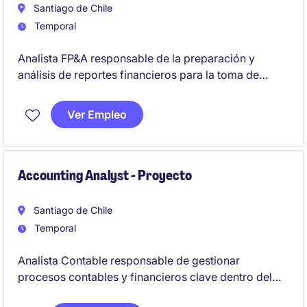
Santiago de Chile
Temporal
Analista FP&A responsable de la preparación y
análisis de reportes financieros para la toma de
decisiones estratégicas. Se busca un perfil con
capacidad analítica y experiencia en procesos
Ver Empleo
contables y financieros.
Accounting Analyst - Proyecto
Santiago de Chile
Temporal
Analista Contable responsable de gestionar
procesos contables y financieros clave dentro del
sector de energía y recursos naturales. Se busca un