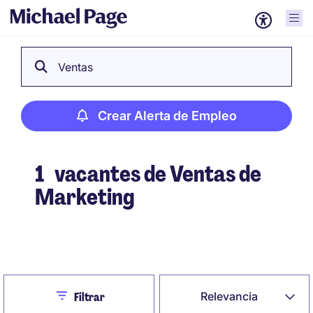
Ventas
Crear Alerta de Empleo
1
vacantes de Ventas de
Marketing
Crear Alerta de Empleo
Close
Relevancia
Filtrar