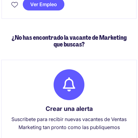
perfil orientado al detalle, con capacidad de análisis
Ver Empleo
y enfoque en la precisión de los reportes financieros.
¿No has encontrado la vacante de Marketing
que buscas?
Crear una alerta
Suscribete para recibir nuevas vacantes de Ventas
Marketing tan pronto como las publiquemos