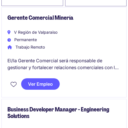
Gerente Comercial Minería
V Región de Valparaíso
Permanente
Trabajo Remoto
El/la Gerente Comercial será responsable de
gestionar y fortalecer relaciones comerciales con los
clientes en la industria minera. Su enfoque principal
será garantizar la satisfacción del cliente y alcanzar
Ver Empleo
los objetivos de ventas.
Business Developer Manager - Engineering
Solutions