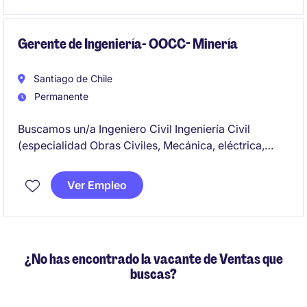
Gerente de Ingeniería- OOCC- Minería
Santiago de Chile
Permanente
Buscamos un/a Ingeniero Civil Ingeniería Civil
(especialidad Obras Civiles, Mecánica, eléctrica,
industrial) titulado para importante compañía
proveedora de Minería para enfrentar el desafío de
Ver Empleo
ser Gerente de Ingeniería de importante proyecto.
¿No has encontrado la vacante de Ventas que
buscas?