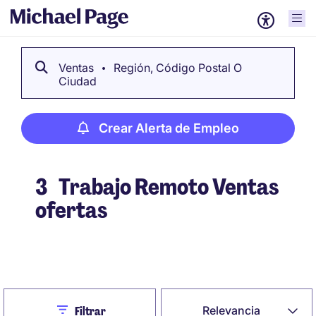
Ventas
Región, Código Postal O
Ciudad
Crear Alerta de Empleo
3
Trabajo Remoto Ventas
ofertas
Crear Alerta de Empleo
Close
Relevancia
Filtrar