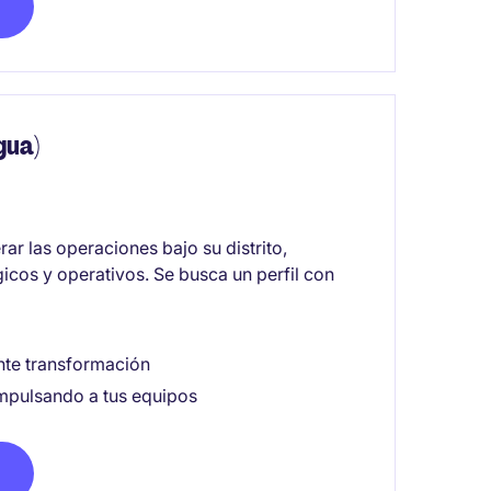
gua)
ar las operaciones bajo su distrito,
icos y operativos. Se busca un perfil con
nte transformación
mpulsando a tus equipos