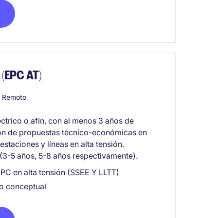
 (EPC AT)
o Remoto
ctrico o afín, con al menos 3 años de
tión de propuestas técnico-económicas en
taciones y líneas en alta tensión.
 (3-5 años, 5-8 años respectivamente).
PC en alta tensión (SSEE Y LLTT)
/o conceptual