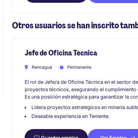
Otros usuarios se han inscrito tamb
Jefe de Oficina Técnica
Rancagua
Permanente
El rol de Jefe/a de Oficina Técnica en el sector d
proyectos técnicos, asegurando el cumplimiento 
Es una posición estratégica para garantizar la co
Lidera proyectos estratégicos en minería subt
Deseable experiencia en Teniente.
Ver Empleo
Guardar empleo