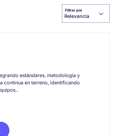
Filtrar por
Relevancia
ntegrando estándares, metodología y
ra continua en terreno, identificando
quipos..