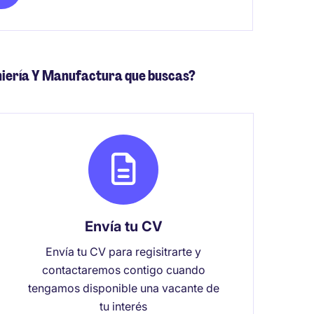
niería Y Manufactura que buscas?
Envía tu CV
Envía tu CV para regisitrarte y
contactaremos contigo cuando
tengamos disponible una vacante de
tu interés