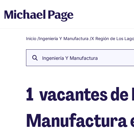
Inicio
/
Ingeniería Y Manufactura
/
X Región de Los Lag
Breadcrumb
Ingeniería Y Manufactura
1
vacantes de 
Manufactura e