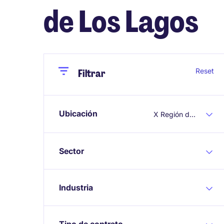
de Los Lagos
Close
Close
Reset
Filtrar
Ubicación
X Región de Los Lagos
Sector
Industria
Tipo de contrato