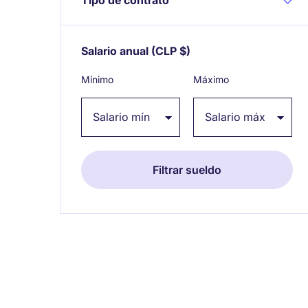
Salario anual
(CLP $)
Expand / collapse
Mínimo
Máximo