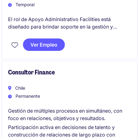
Temporal
El rol de Apoyo Administrativo Facilities está
diseñado para brindar soporte en la gestión y
organización de las operaciones del área de
Facilities Management. Se busca un/a profesional
Ver Empleo
con habilidades administrativas para colaborar en un
entorno dinámico y estructurado.
Consultor Finance
Chile
Permanente
Gestión de múltiples procesos en simultáneo, con
foco en relaciones, objetivos y resultados.
Participación activa en decisiones de talento y
construcción de relaciones de largo plazo con