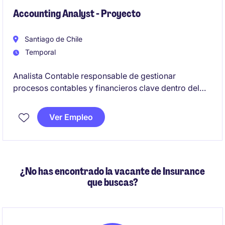
Accounting Analyst - Proyecto
Santiago de Chile
Temporal
Analista Contable responsable de gestionar
procesos contables y financieros clave dentro del
sector de energía y recursos naturales. Se busca un
perfil orientado al detalle, con capacidad de análisis
Ver Empleo
y enfoque en la precisión de los reportes financieros.
¿No has encontrado la vacante de Insurance
que buscas?