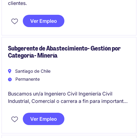
clientes.
Ver Empleo
Subgerente de Abastecimiento- Gestión por
Categoría- Minería
Santiago de Chile
Permanente
Buscamos un/a Ingeniero Civil Ingeniería Civil
Industrial, Comercial o carrera a fin para importante
compañía proveedor de minería que esté
dispuesto(a) a enfrentar el desafío ser Subgerente de
Ver Empleo
Abastecimiento especialista en Gestión de categoría.