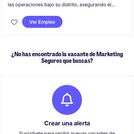
las operaciones bajo su distrito, asegurando el
cumplimiento de objetivos estratégicos y operativos.
Se busca un perfil con experiencia en minería
Ver Empleo
subterránea.
¿No has encontrado la vacante de Marketing
Seguros que buscas?
Crear una alerta
Suscribete para recibir nuevas vacantes de