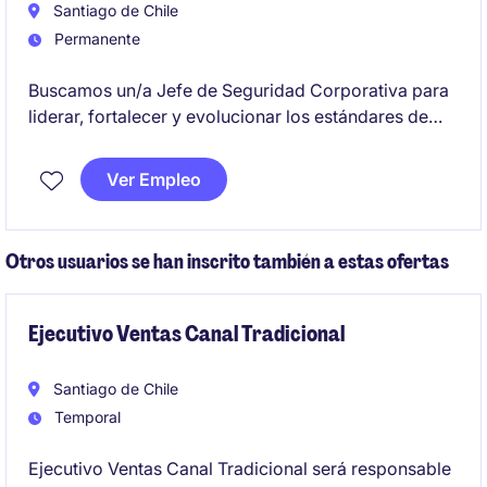
Santiago de Chile
Permanente
Buscamos un/a Jefe de Seguridad Corporativa para
liderar, fortalecer y evolucionar los estándares de
seguridad física y corporativa en una operación
productiva de alta relevancia. El rol combina
Ver Empleo
liderazgo estratégico, presencia permanente en
terreno y gestión de riesgos a nivel compañía.
Otros usuarios se han inscrito también a estas ofertas
Ejecutivo Ventas Canal Tradicional
Santiago de Chile
Temporal
Ejecutivo Ventas Canal Tradicional será responsable