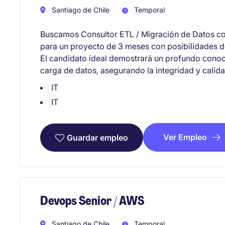
Santiago de Chile
Temporal
Buscamos Consultor ETL / Migración de Datos co
para un proyecto de 3 meses con posibilidades d
El candidato ideal demostrará un profundo conoci
carga de datos, asegurando la integridad y calid
IT
IT
Ver Empleo
Guardar empleo
Devops Senior / AWS
Santiago de Chile
Temporal