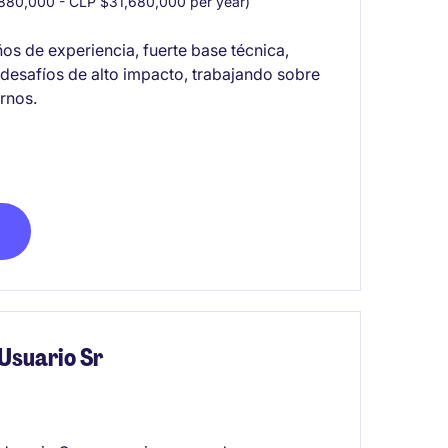
80,000 - CLP $31,680,000 per year)
s de experiencia, fuerte base técnica,
 desafíos de alto impacto, trabajando sobre
rnos.
 Usuario Sr