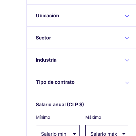
Ubicación
Sector
Industria
Tipo de contrato
Salario anual
(CLP $)
Expand / collapse
Mínimo
Máximo