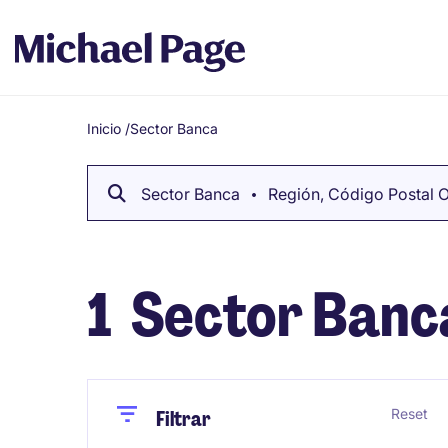
Inicio
/
Sector Banca
Breadcrumb
Sector Banca
Región, Código Postal 
1
Sector Banc
Close
Close
Reset
Filtrar