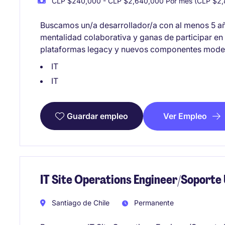
CLP $240,000 - CLP $2,640,000 Por mes (CLP $2,8
Buscamos un/a desarrollador/a con al menos 5 año
mentalidad colaborativa y ganas de participar en
plataformas legacy y nuevos componentes mode
IT
IT
Ver Empleo
Guardar empleo
IT Site Operations Engineer/Soporte
Santiago de Chile
Permanente