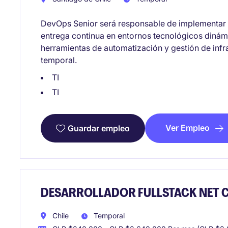
DevOps Senior será responsable de implementar 
entrega continua en entornos tecnológicos dinámi
herramientas de automatización y gestión de infr
temporal.
TI
TI
Ver Empleo
Guardar empleo
DESARROLLADOR FULLSTACK NET 
Chile
Temporal