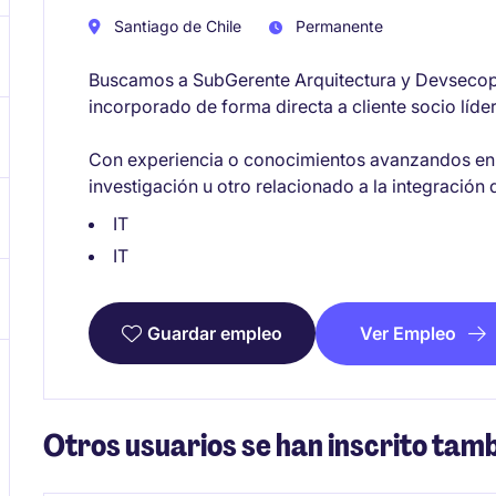
Santiago de Chile
Permanente
Buscamos a SubGerente Arquitectura y Devsecop
incorporado de forma directa a cliente socio líde
Con experiencia o conocimientos avanzandos en la
investigación u otro relacionado a la integración de
IT
IT
Ver Empleo
Guardar empleo
Otros usuarios se han inscrito tamb