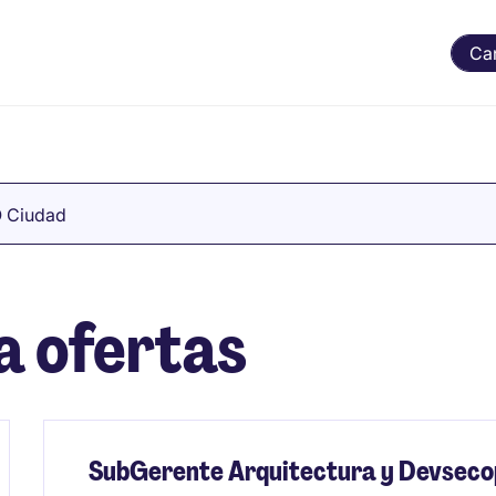
Ca
O Ciudad
a ofertas
SubGerente Arquitectura y Devseco