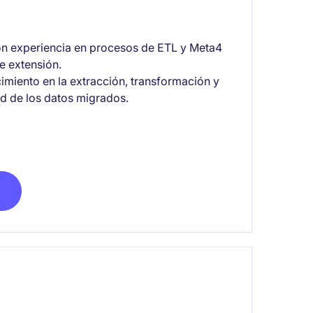
n experiencia en procesos de ETL y Meta4
e extensión.
miento en la extracción, transformación y
ad de los datos migrados.