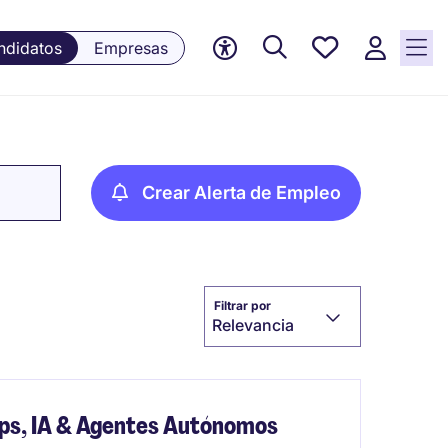
Empleos
ndidatos
Empresas
guardados,
0 Empleos
guardados
actualmente
Crear Alerta de Empleo
Filtrar por
Relevancia
ps, IA & Agentes Autónomos