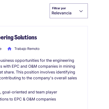
Filtrar por
Relevancia
ering Solutions
e
Trabajo Remoto
usiness opportunities for the engineering
hips with EPC and O&M companies in mining
 share. This position involves identifying
contributing to the company's overall sales
n, goal-oriented and team player
lutions to EPC & O&M companies