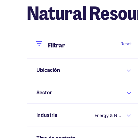
Natural Resou
Close
Close
Reset
Filtrar
Ubicación
Sector
Industria
Energy & Natural Resources
Tipo de contrato