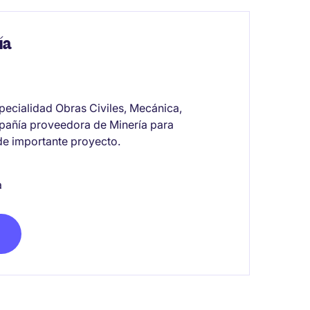
ía
specialidad Obras Civiles, Mecánica,
ompañía proveedora de Minería para
 de importante proyecto.
a