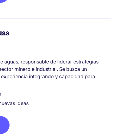
uas
e aguas, responsable de liderar estrategias
sector minero e industrial. Se busca un
s, experiencia integrando y capacidad para
a
 nuevas ideas