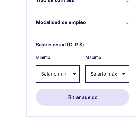
Modalidad de empleo
Salario anual
(CLP $)
Expand / collapse
Mínimo
Máximo