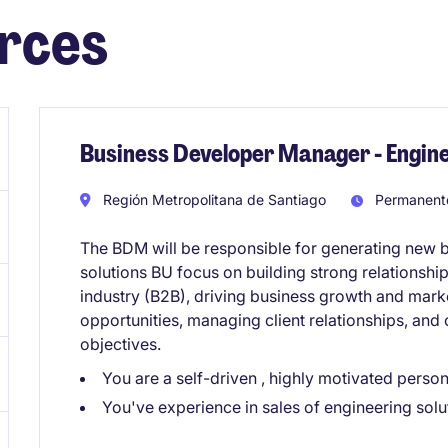
rces
Business Developer Manager - Engine
Región Metropolitana de Santiago
Permanent
The BDM will be responsible for generating new b
solutions BU focus on building strong relations
industry (B2B), driving business growth and market
opportunities, managing client relationships, and 
objectives.
You are a self-driven , highly motivated perso
You've experience in sales of engineering so