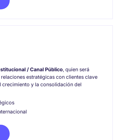
titucional / Canal Público
, quien será
 relaciones estratégicas con clientes clave
l crecimiento y la consolidación del
tégicos
ternacional