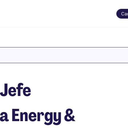
Ca
 Jefe
a Energy &