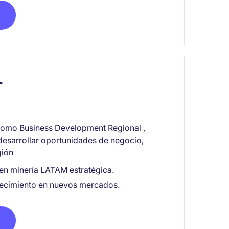
L
omo Business Development Regional ,
 desarrollar oportunidades de negocio,
gión
 en minería LATAM estratégica.
recimiento en nuevos mercados.