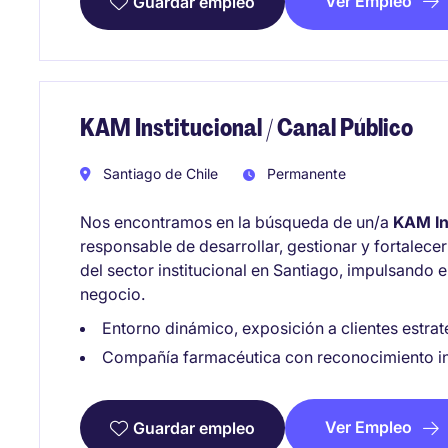
Ver Empleo
Guardar empleo
KAM Institucional / Canal Público
Santiago de Chile
Permanente
Nos encontramos en la búsqueda de un/a
KAM Ins
responsable de desarrollar, gestionar y fortalecer
del sector institucional en Santiago, impulsando e
negocio.
Entorno dinámico, exposición a clientes estra
Compañía farmacéutica con reconocimiento in
Ver Empleo
Guardar empleo