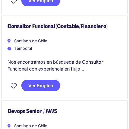
Ver Empleo
Consultor Funcional (Contable/Financiero)
Santiago de Chile
Temporal
Nos encontramos en búsqueda de Consultor
Funcional con experiencia en flujo
contable/financiero para ser incorporado a proyecto
5 meses con posibilidades de extensión junto a
Ver Empleo
cliente socio líder en la banca.
Devops Senior / AWS
Santiago de Chile