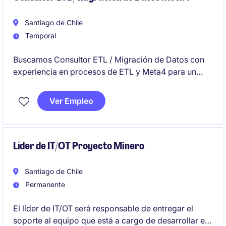
Santiago de Chile
Temporal
Buscamos Consultor ETL / Migración de Datos con
experiencia en procesos de ETL y Meta4 para un
proyecto de 3 meses con posibilidades de extensión.
El candidato ideal demostrará un profundo
Ver Empleo
conocimiento en la extracción, transformación y
carga de datos, asegurando la integridad y calidad
de los datos migrados.
Líder de IT/OT Proyecto Minero
Santiago de Chile
Permanente
El líder de IT/OT será responsable de entregar el
soporte al equipo que está a cargo de desarrollar el