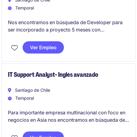
Temporal
Nos encontramos en búsqueda de Developer para
ser incorporado a proyecto 5 meses con
posibilidades de extensión junto a cliente socio líder
en la Banca.
Ver Empleo
IT Support Analyst- Inglés avanzado
Santiago de Chile
Temporal
Para importante empresa multinacional con foco en
negocios en Asia nos encontramos en búsqueda de
un IT Support Analyst con manejo de inglés
avanzado