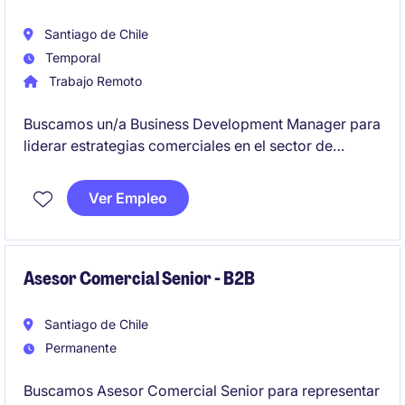
Santiago de Chile
Temporal
Trabajo Remoto
Buscamos un/a Business Development Manager para
liderar estrategias comerciales en el sector de
consumo masivo. Este rol estará orientado a
maximizar oportunidades de negocio y fortalecer la
Ver Empleo
presencia de la empresa en el mercado.
Asesor Comercial Senior - B2B
Santiago de Chile
Permanente
Buscamos Asesor Comercial Senior para representar