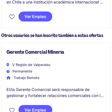
en Chile a una institución académica internacional de
alto prestigio, reconocida globalmente en formación
continua, educación ejecutiva e innovación.
Ver Empleo
Otros usuarios se han inscrito también a estas ofertas
Gerente Comercial Minería
V Región de Valparaíso
Permanente
Trabajo Remoto
El/la Gerente Comercial será responsable de
gestionar y fortalecer relaciones comerciales con los
clientes en la industria minera. Su enfoque principal
será garantizar la satisfacción del cliente y alcanzar
Ver Empleo