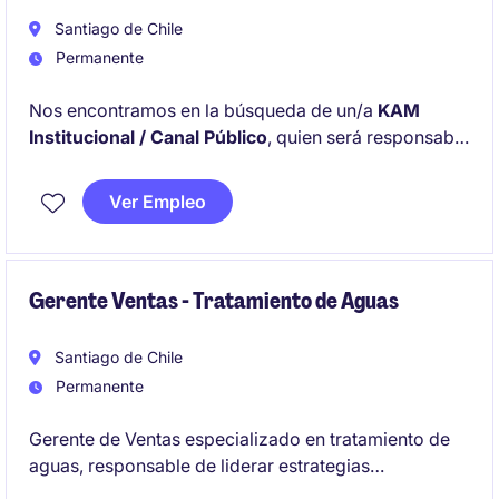
Santiago de Chile
Permanente
Nos encontramos en la búsqueda de un/a
KAM
Institucional / Canal Público
, quien será responsable
de desarrollar, gestionar y fortalecer relaciones
estratégicas con clientes clave del sector
Ver Empleo
institucional en Santiago, impulsando el crecimiento
y la consolidación del negocio.
Gerente Ventas - Tratamiento de Aguas
Santiago de Chile
Permanente
Gerente de Ventas especializado en tratamiento de
aguas, responsable de liderar estrategias
comerciales y alcanzar objetivos de ventas en el