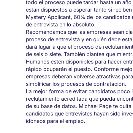
todo el proceso puede tardar hasta un añ
están dispuestos a esperar tanto si recibe
Mystery Applicant, 60% de los candidatos 
de entrevista en lo absoluto.
Recomendamos que las empresas sean clara
proceso de entrevista y en quién debe esta
dará lugar a que el proceso de reclutamient
de seis o siete. También plantea que mien
Humanos estén disponibles para hacer entr
rápido ocuparán el puesto. Conforme mejor
empresas deberán volverse atractivas para
simplificar los procesos de contratación.
La mejor forma de evitar candidatos poco 
reclutamiento acreditada que pueda encontr
de su base de datos. Michael Page te quita 
candidatos que entrevistes hayan sido inv
idóneos para el empleo.