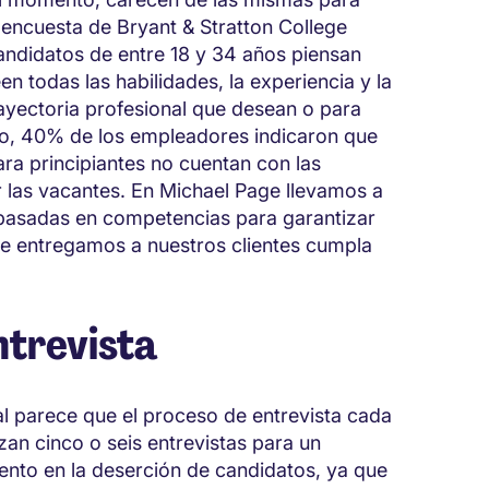
encuesta de Bryant & Stratton College
andidatos de entre 18 y 34 años piensan
n todas las habilidades, la experiencia y la
ayectoria profesional que desean o para
o, 40% de los empleadores indicaron que
ara principiantes no cuentan con las
 las vacantes. En Michael Page llevamos a
 basadas en competencias para garantizar
ue entregamos a nuestros clientes cumpla
ntrevista
al parece que el proceso de entrevista cada
zan cinco o seis entrevistas para un
nto en la deserción de candidatos, ya que