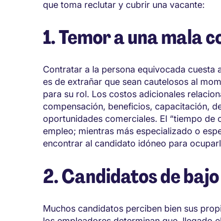
que toma reclutar y cubrir una vacante:
1. Temor a una mala c
Contratar a la persona equivocada cuesta a
es de extrañar que sean cautelosos al mom
para su rol. Los costos adicionales relacio
compensación, beneficios, capacitación, de
oportunidades comerciales. El “tiempo de 
empleo; mientras más especializado o espe
encontrar al candidato idóneo para ocupar
2. Candidatos de bajo 
Muchos candidatos perciben bien sus propia
los empleadores determinan que, llegado 