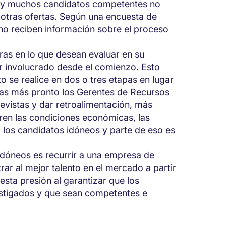
o y muchos candidatos competentes no
n otras ofertas. Según una encuesta de
no reciben información sobre el proceso
s en lo que desean evaluar en su
r involucrado desde el comienzo. Esto
o se realice en dos o tres etapas en lugar
tras más pronto los Gerentes de Recursos
evistas y dar retroalimentación, más
en las condiciones económicas, las
 los candidatos idóneos y parte de eso es
idóneos es recurrir a una empresa de
ar al mejor talento en el mercado a partir
esta presión al garantizar que los
estigados y que sean competentes e