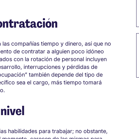
ontratación
 las compañías tiempo y dinero, así que no
ento de contratar a alguien poco idóneo
nados con la rotación de personal incluyen
sarrollo, interrupciones y pérdidas de
ocupación” también depende del tipo de
cífico sea el cargo, más tiempo tomará
lo.
nivel
s habilidades para trabajar; no obstante,
el momento, carecen de las mismas para