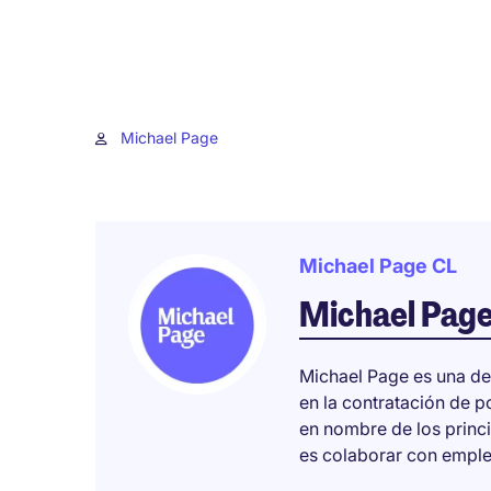
Michael Page
Michael Page CL
Michael Pag
Michael Page es una de
en la contratación de 
en nombre de los princ
es colaborar con emplea