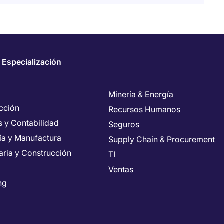
 Especialización
Minería & Energía
cción
Recursos Humanos
s y Contabilidad
Seguros
ría y Manufactura
Supply Chain & Procurement
aria y Construcción
TI
Ventas
ng