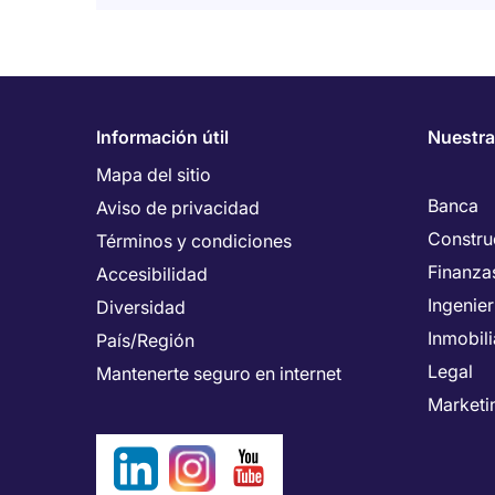
Información útil
Nuestra
Mapa del sitio
Banca
Aviso de privacidad
Constru
Términos y condiciones
Finanza
Accesibilidad
Ingenie
Diversidad
Inmobili
País/Región
Legal
Mantenerte seguro en internet
Marketi