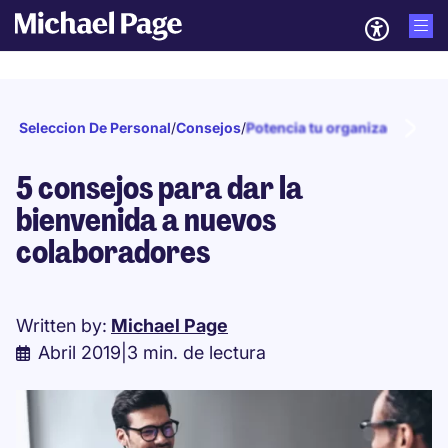
Seleccion De Personal
/
Consejos
/
Potencia tu organización
/
Tip
5 consejos para dar la
bienvenida a nuevos
colaboradores
Written by:
Michael Page
Abril 2019
|
3 min. de lectura