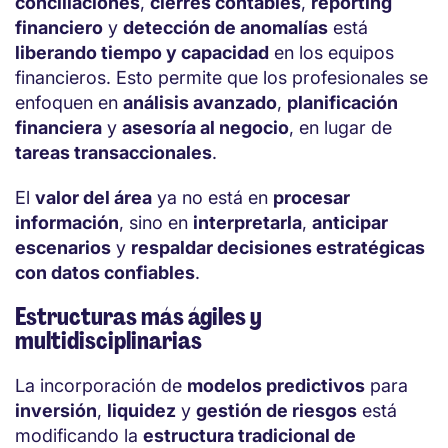
conciliaciones
,
cierres contables
,
reporting
financiero
y
detección de anomalías
está
liberando tiempo y capacidad
en los equipos
financieros. Esto permite que los profesionales se
enfoquen en
análisis avanzado
,
planificación
financiera
y
asesoría al negocio
, en lugar de
tareas transaccionales
.
El
valor del área
ya no está en
procesar
información
, sino en
interpretarla
,
anticipar
escenarios
y
respaldar decisiones estratégicas
con datos confiables
.
Estructuras más ágiles y
multidisciplinarias
La incorporación de
modelos predictivos
para
inversión
,
liquidez
y
gestión de riesgos
está
modificando la
estructura tradicional de