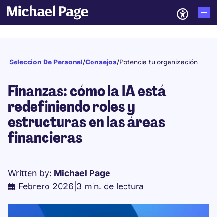
Seleccion De Personal
/
Consejos
/
Potencia tu organización
Finanzas: cómo la IA está
redefiniendo roles y
estructuras en las áreas
financieras
Written by:
Michael Page
Febrero 2026
|
3 min. de lectura