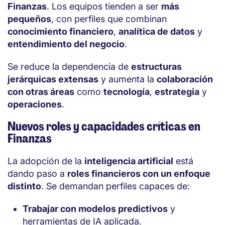
Finanzas
. Los equipos tienden a ser
más
pequeños
, con perfiles que combinan
conocimiento financiero
,
analítica de datos
y
entendimiento del negocio
.
Se reduce la dependencia de
estructuras
jerárquicas extensas
y aumenta la
colaboración
con otras áreas
como
tecnología
,
estrategia
y
operaciones
.
Nuevos roles y capacidades críticas en
Finanzas
La adopción de la
inteligencia artificial
está
dando paso a
roles financieros con un enfoque
distinto
. Se demandan perfiles capaces de:
Trabajar con modelos predictivos
y
herramientas de IA aplicada.