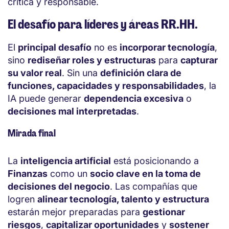
crítica y responsable.
El desafío para líderes y áreas RR.HH.
El
principal desafío
no es
incorporar tecnología
,
sino
rediseñar roles y estructuras
para
capturar
su valor real
. Sin una
definición clara de
funciones, capacidades y responsabilidades
, la
IA puede generar
dependencia excesiva
o
decisiones mal interpretadas
.
Mirada final
La
inteligencia artificial
está posicionando a
Finanzas
como un
socio clave en la toma de
decisiones del negocio
. Las compañías que
logren
alinear tecnología, talento y estructura
estarán mejor preparadas para
gestionar
riesgos
,
capitalizar oportunidades
y
sostener