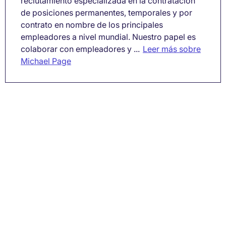
reclutamiento especializada en la contratación
de posiciones permanentes, temporales y por
contrato en nombre de los principales
empleadores a nivel mundial. Nuestro papel es
colaborar con empleadores y ...
Leer más sobre
Michael Page