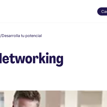
Ca
/
Desarrolla tu potencial
 Networking