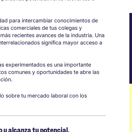
dad para intercambiar conocimientos de
icas comerciales de tus colegas y
más recientes avances de la industria. Una
nterrelacionados significa mayor acceso a
gas experimentados es una importante
tos comunes y oportunidades te abre las
ación.
do sobre tu
mercado laboral
con los
 y alcanza tu potencial.