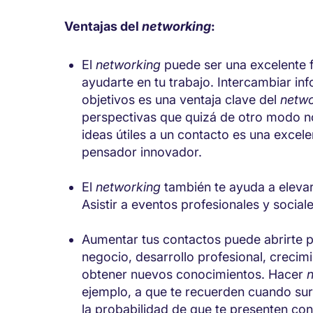
Ventajas del
networking
:
El
networking
puede ser una excelente 
ayudarte en tu trabajo. Intercambiar in
objetivos es una ventaja clave del
netwo
perspectivas que quizá de otro modo no
ideas útiles a un contacto es una excel
pensador innovador.
El
networking
también te ayuda a elevar
Asistir a eventos profesionales y social
Aumentar tus contactos puede abrirte 
negocio, desarrollo profesional, crecim
obtener nuevos conocimientos. Hacer
ejemplo, a que te recuerden cuando su
la probabilidad de que te presenten co