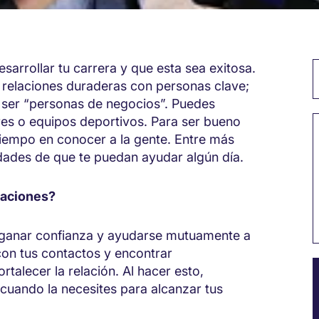
sarrollar tu carrera y que esta sea exitosa.
P
r relaciones duraderas con personas clave;
 ser “personas de negocios”. Puedes
ares o equipos deportivos. Para ser bueno
 tiempo en conocer a la gente. Entre más
idades de que te puedan ayudar algún día.
elaciones?
 ganar confianza y ayudarse mutuamente a
con tus contactos y encontrar
rtalecer la relación. Al hacer esto,
cuando la necesites para alcanzar tus