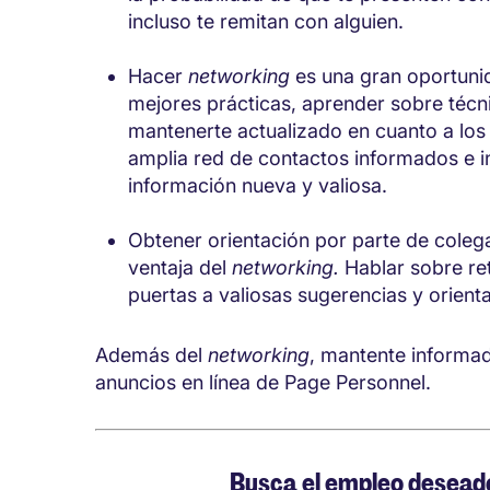
incluso te remitan con alguien.
Hacer
networking
es una gran oportuni
mejores prácticas, aprender sobre técn
mantenerte actualizado en cuanto a los 
amplia red de contactos informados e i
información nueva y valiosa.
Obtener orientación por parte de cole
ventaja del
networking.
Hablar sobre re
puertas a valiosas sugerencias y orient
Además del
networking
, mantente informa
anuncios en línea de Page Personnel.
Busca el empleo deseado