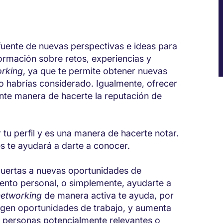
fuente de nuevas perspectivas e ideas para
formación sobre retos, experiencias y
rking
, ya que te permite obtener nuevas
 habrías considerado. Igualmente, ofrecer
ente manera de hacerte la reputación de
 tu perfil y es una manera de hacerte notar.
es te ayudará a darte a conocer.
puertas a nuevas oportunidades de
iento personal, o simplemente, ayudarte a
networking
de manera activa te ayuda, por
rgen oportunidades de trabajo, y aumenta
n personas potencialmente relevantes o