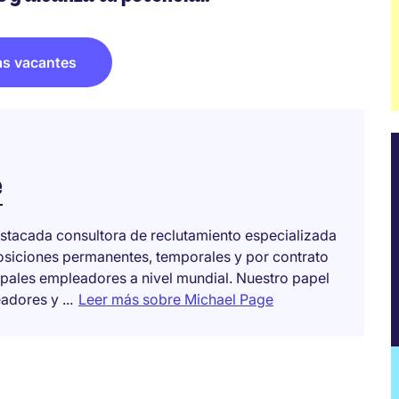
as vacantes
e
stacada consultora de reclutamiento especializada
posiciones permanentes, temporales y por contrato
ipales empleadores a nivel mundial. Nuestro papel
dores y ...
Leer más sobre Michael Page