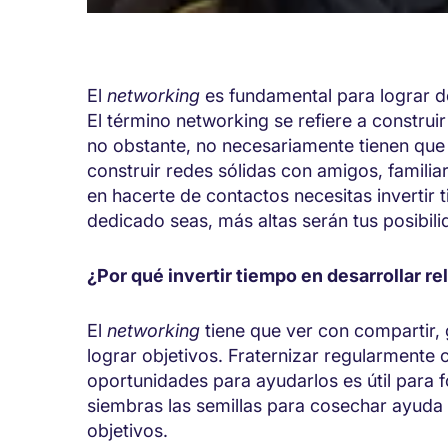
El
networking
es fundamental para lograr de
El término networking se refiere a construi
no obstante, no necesariamente tienen que
construir redes sólidas con amigos, famili
en hacerte de contactos necesitas invertir
dedicado seas, más altas serán tus posibil
¿Por qué invertir tiempo en desarrollar r
El
networking
tiene que ver con compartir,
lograr objetivos. Fraternizar regularmente 
oportunidades para ayudarlos es útil para fo
siembras las semillas para cosechar ayuda 
objetivos.