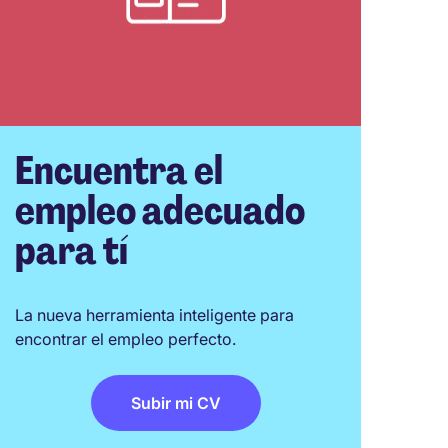
Encuentra el
empleo adecuado
para tí
La nueva herramienta inteligente para
encontrar el empleo perfecto.
Subir mi CV