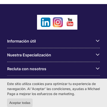
Información útil
Nuestra Especialización
Recluta con nosotros
Sobre Michael Page
Este sitio utiliza cookies para optimizar tu experiencia de
navegación. Al 'Aceptar' las condiciones, ayudas a Michael
Page a mejorar los esfuerzos de marketing.
Aceptar todas
Withdraw consent