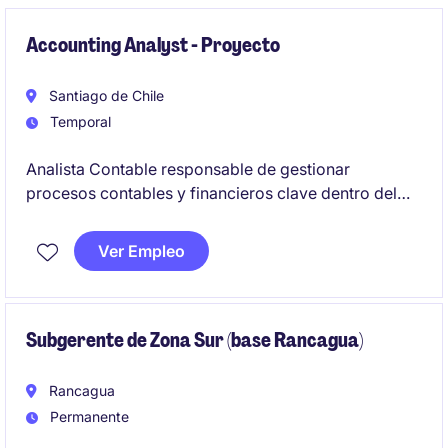
Accounting Analyst - Proyecto
Santiago de Chile
Temporal
Analista Contable responsable de gestionar
procesos contables y financieros clave dentro del
sector de energía y recursos naturales. Se busca un
perfil orientado al detalle, con capacidad de análisis
Ver Empleo
y enfoque en la precisión de los reportes financieros.
Subgerente de Zona Sur (base Rancagua)
Rancagua
Permanente