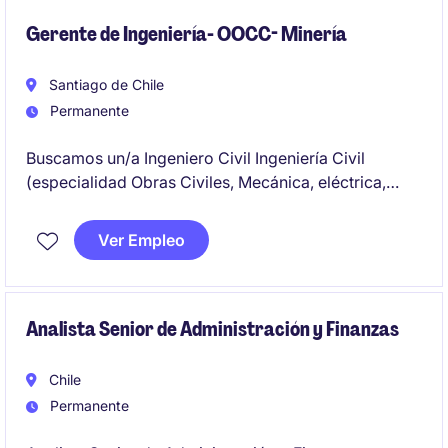
comerciales de alto rendimiento.
Gerente de Ingeniería- OOCC- Minería
Santiago de Chile
Permanente
Buscamos un/a Ingeniero Civil Ingeniería Civil
(especialidad Obras Civiles, Mecánica, eléctrica,
industrial) titulado para importante compañía
proveedora de Minería para enfrentar el desafío de
Ver Empleo
ser Gerente de Ingeniería de importante proyecto.
Analista Senior de Administración y Finanzas
Chile
Permanente